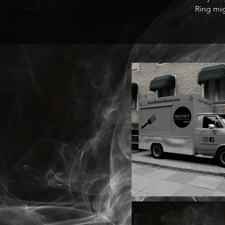
Ring mi